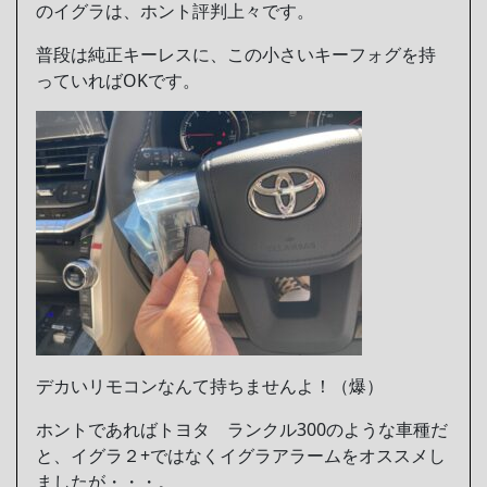
のイグラは、ホント評判上々です。
普段は純正キーレスに、この小さいキーフォグを持
っていればOKです。
デカいリモコンなんて持ちませんよ！（爆）
ホントであればトヨタ ランクル300のような車種だ
と、イグラ２+ではなくイグラアラームをオススメし
ましたが・・・。