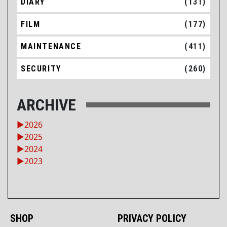
DIARY
(131)
FILM
(177)
MAINTENANCE
(411)
SECURITY
(260)
ARCHIVE
►
2026
►
2025
►
2024
►
2023
SHOP
PRIVACY POLICY