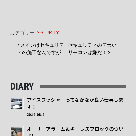
カテゴリー:
SECURITY
投稿ナビゲーション
メインはセキュリテ
セキュリティのデカい
ィの施工なんですが
リモコンは嫌だ！
DIARY
アイスワッシャーってなかなか良い仕事しま
す！
2026.08.6
オーサーアラーム＆キーレスブロックのつい
でに