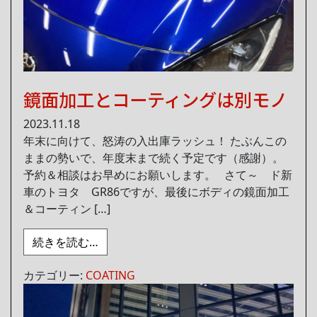
鏡面加工とコーティングは別モノ
2023.11.18
年末に向けて、怒涛の入出庫ラッシュ！ たぶんこの
ままの勢いで、年度末まで続く予定です（感謝）。
予約＆相談はお早めにお願いします。 さて～ ド新
車のトヨタ GR86ですが、最後にボディの鏡面加工
＆コーティン […]
from 鏡面加工とコーティングは別モノ
続きを読む…
カテゴリー:
COATING