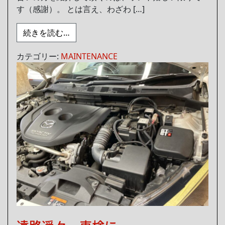
す（感謝）。 とは言え、わざわ […]
from こちらも遠路遥々 車検に
続きを読む…
カテゴリー:
MAINTENANCE