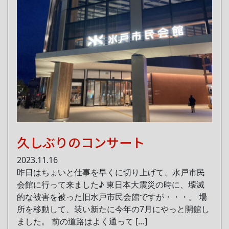
久しぶりのコンサート
2023.11.16
昨日はちょいと仕事を早くに切り上げて、水戸市民
会館に行って来ました♪ 東日本大震災の時に、壊滅
的な被害を被った旧水戸市民会館ですが・・・。 場
所を移動して、装い新たに今年の7月にやっと開館し
ました。 前の道路はよく通って […]