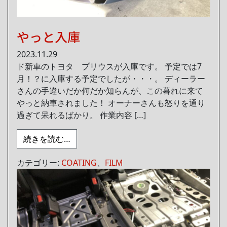
やっと入庫
2023.11.29
ド新車のトヨタ プリウスが入庫です。 予定では7
月！？に入庫する予定でしたが・・・。 ディーラー
さんの手違いだか何だか知らんが、この暮れに来て
やっと納車されました！ オーナーさんも怒りを通り
過ぎて呆れるばかり。 作業内容 […]
from やっと入庫
続きを読む…
カテゴリー:
COATING
、
FILM