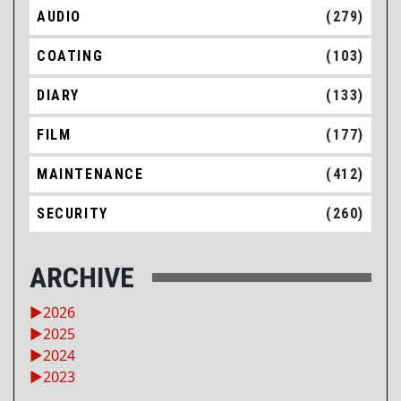
AUDIO
(279)
COATING
(103)
DIARY
(133)
FILM
(177)
MAINTENANCE
(412)
SECURITY
(260)
ARCHIVE
►
2026
►
2025
►
2024
►
2023