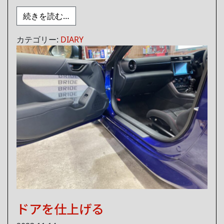
from 久しぶりのコンサート
続きを読む…
カテゴリー:
DIARY
ドアを仕上げる