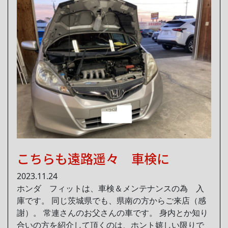
こちらも遠路遥々 車検に
2023.11.24
ホンダ フィットは、車検＆メンテナンスの為 入
庫です。 同じ茨城県でも、県南の方からご来店（感
謝）。 常連さんのお父さんの車です。 身内とか知り
合いの方を紹介して頂くのは、ホント嬉しい限りで