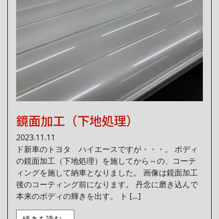
鏡面加工（下地処理）
2023.11.11
ド新車のトヨタ ハイエースですが・・・。 ボディ
の鏡面加工（下地処理）を施してから～の、コーテ
ィングを施して納車となりました。 画像は鏡面加工
後のコーティング前になります。 丹念に磨き込んで
本来のボディの輝きを出す。 ト […]
from 鏡面加工（下地処理）
続きを読む…