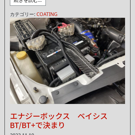
カテゴリー:
COATING
エナジーボックス ベイシス
BT/BT+で決まり