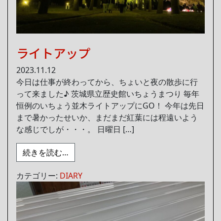
ライトアップ
2023.11.12
今日は仕事が終わってから、ちょいと夜の散歩に行
って来ました♪ 茨城県立歴史館いちょうまつり 毎年
恒例のいちょう並木ライトアップにGO！ 今年は先日
まで暑かったせいか、まだまだ紅葉には程遠いよう
な感じでしが・・・。 日曜日 […]
from ライトアップ
続きを読む…
カテゴリー:
DIARY