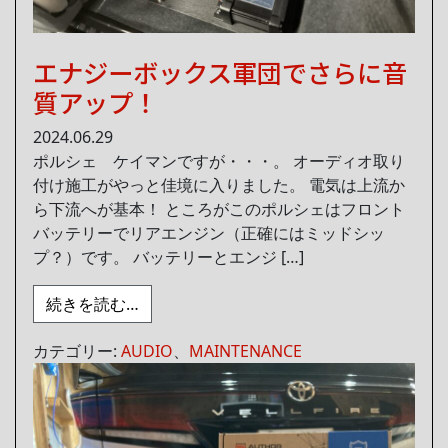
エナジーボックス軍団でさらに音
質アップ！
2024.06.29
ポルシェ ケイマンですが・・・。 オーディオ取り
付け施工がやっと佳境に入りました。 電気は上流か
ら下流へが基本！ ところがこのポルシェはフロント
バッテリーでリアエンジン（正確にはミッドシッ
プ？）です。 バッテリーとエンジ […]
from エナジーボックス軍団でさらに音質
続きを読む…
カテゴリー:
AUDIO
、
MAINTENANCE