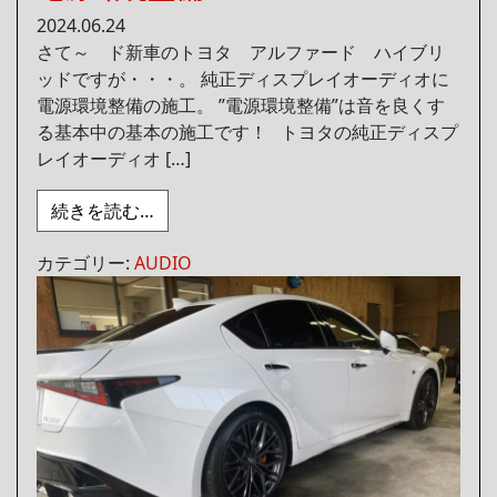
2024.06.24
さて～ ド新車のトヨタ アルファード ハイブリ
ッドですが・・・。 純正ディスプレイオーディオに
電源環境整備の施工。 ”電源環境整備”は音を良くす
る基本中の基本の施工です！ トヨタの純正ディスプ
レイオーディオ […]
from 電源環境整備
続きを読む…
カテゴリー:
AUDIO