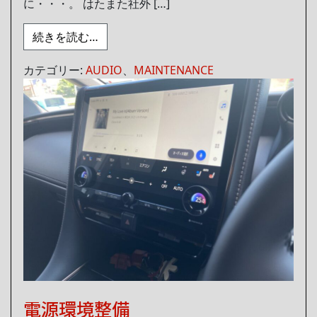
に・・・。 はたまた社外 […]
from ライズＵＳＢを挿して納車
続きを読む…
カテゴリー:
AUDIO
、
MAINTENANCE
電源環境整備