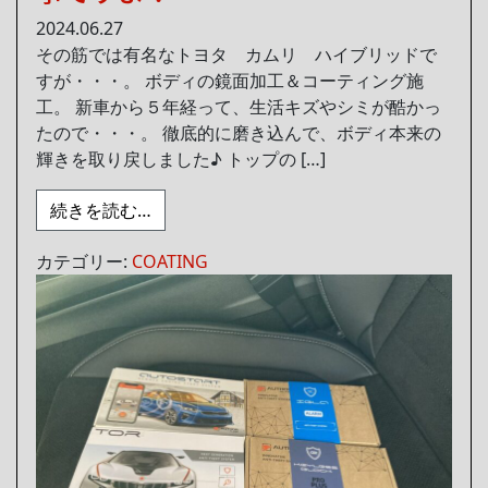
2024.06.27
その筋では有名なトヨタ カムリ ハイブリッドで
すが・・・。 ボディの鏡面加工＆コーティング施
工。 新車から５年経って、生活キズやシミが酷かっ
たので・・・。 徹底的に磨き込んで、ボディ本来の
輝きを取り戻しました♪ トップの […]
from コーティングより磨きが重要で大事
続きを読む…
カテゴリー:
COATING