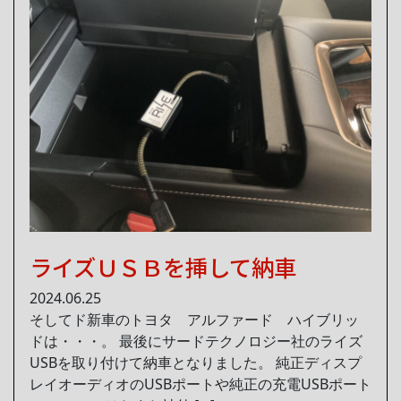
ライズＵＳＢを挿して納車
2024.06.25
そしてド新車のトヨタ アルファード ハイブリッ
ドは・・・。 最後にサードテクノロジー社のライズ
USBを取り付けて納車となりました。 純正ディスプ
レイオーディオのUSBポートや純正の充電USBポート