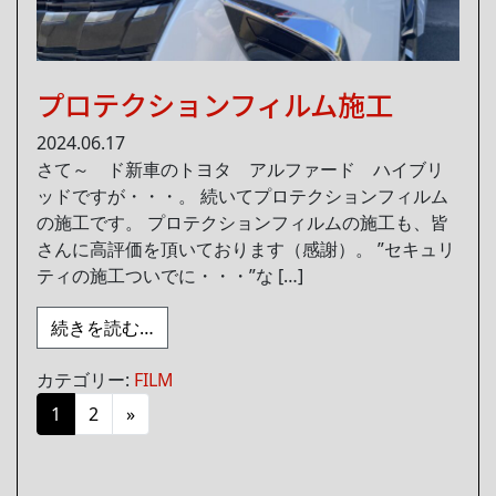
プロテクションフィルム施工
2024.06.17
さて～ ド新車のトヨタ アルファード ハイブリ
ッドですが・・・。 続いてプロテクションフィルム
の施工です。 プロテクションフィルムの施工も、皆
さんに高評価を頂いております（感謝）。 ”セキュリ
ティの施工ついでに・・・”な […]
from プロテクションフィルム施工
続きを読む…
カテゴリー:
FILM
投稿ナビゲーション
1
2
»