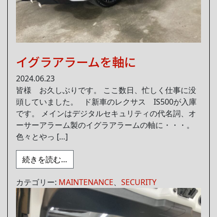
イグラアラームを軸に
2024.06.23
皆様 お久しぶりです。 ここ数日、忙しく仕事に没
頭していました。 ド新車のレクサス IS500が入庫
です。 メインはデジタルセキュリティの代名詞、オ
ーサーアラーム製のイグラアラームの軸に・・・。
色々とやっ […]
from イグラアラームを軸に
続きを読む…
カテゴリー:
MAINTENANCE
、
SECURITY