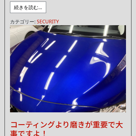
from アル＆ヴェルもオーサーアラームで
続きを読む…
カテゴリー:
SECURITY
コーティングより磨きが重要で大
事ですよ！