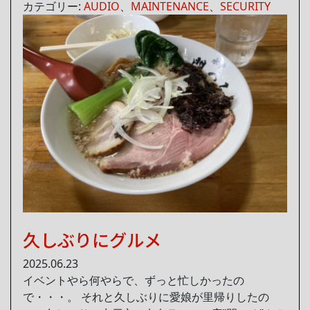
カテゴリー:
AUDIO
、
MAINTENANCE
、
SECURITY
久しぶりにグルメ
2025.06.23
イベントやら何やらで、ずっと忙しかったの
で・・・。 それと久しぶりに愛娘が里帰りしたの