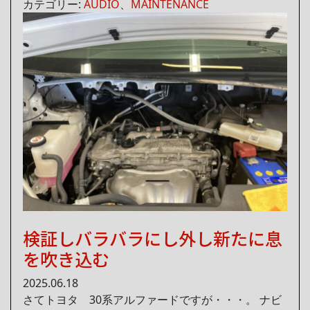
カテゴリー:
AUDIO
、
MAINTENANCE
検証しバラバラにし外し新たに息
を吹き込む
2025.06.18
さてトヨタ 30系アルファードですが・・・。 ナビ