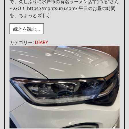
で、久しぶりに水戸市の有名ラーメン店”門つる”さん
へGO！ https://montsuru.com/ 平日のお昼の時間
を、ちょっとズ […]
from 久しぶりにグルメ
続きを読む…
カテゴリー:
DIARY