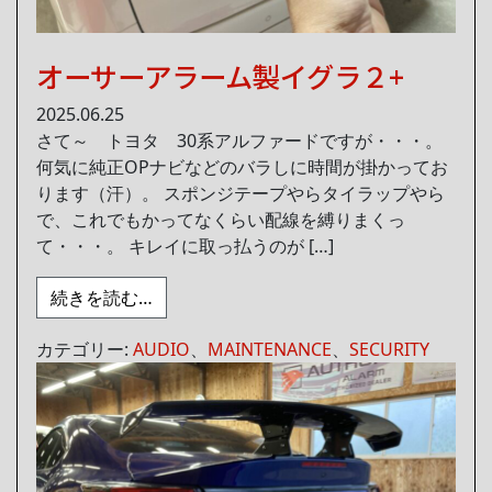
オーサーアラーム製イグラ２+
2025.06.25
さて～ トヨタ 30系アルファードですが・・・。
何気に純正OPナビなどのバラしに時間が掛かってお
ります（汗）。 スポンジテープやらタイラップやら
で、これでもかってなくらい配線を縛りまくっ
て・・・。 キレイに取っ払うのが […]
from オーサーアラーム製イグラ２+
続きを読む…
カテゴリー:
AUDIO
、
MAINTENANCE
、
SECURITY