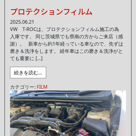
プロテクションフィルム
2025.06.21
VW T-ROCは、プロテクションフィルム施工の為
入庫です。 同じ茨城県でも県南の方からご来店（感
謝）。 新車から約1年経っている車なので、先ずは
磨き＆洗浄をします。 経年車はこの磨き＆洗浄がと
ても重要に […]
from プロテクションフィルム
続きを読む…
カテゴリー:
FILM