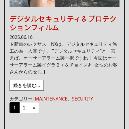
デジタルセキュリティ＆プロテク
ションフィルム
2025.06.16
ド新車のレクサス NXは、デジタルセキュリティ施
工の為 入庫です。 ”デジタルセキュリティ”と 言
えば、オーサーアラーム製一択ですね！ 今回はオー
サーアラーム製イグラ２＋をチョイス♪ 女性のお客
さんからのセ […]
from デジタルセキュリティ＆プロテクシ
続きを読む…
カテゴリー:
MAINTENANCE
、
SECURITY
投稿ナビゲーション
1
2
»