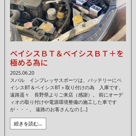
ベイシスＢＴ＆ベイシスＢＴ＋を
極める為に
2025.06.20
スバル インプレッサスポーツは、バッテリーにベ
イシスBT＆ベイシスBT＋取り付けの為 入庫です。
遠路遥々 長野県よりご来店（感謝）。 前にオーデ
ィオの取り付けや電源環境整備の施工した車です
が・・・。 遠路のお客さんなの […]
from ベイシスＢＴ＆ベイシスＢＴ＋を極
続きを読む…