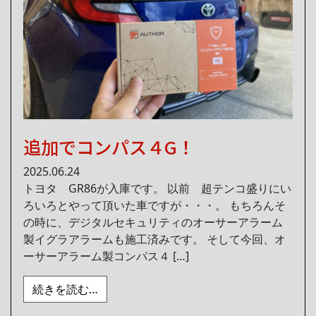
追加でコンパス４G！
2025.06.24
トヨタ GR86が入庫です。 以前 超テンコ盛りにい
ろいろとやって頂いた車ですが・・・。 もちろんそ
の時に、デジタルセキュリティのオーサーアラーム
製イグラアラームも施工済みです。 そして今回、オ
ーサーアラーム製コンパス４ […]
from 追加でコンパス４G！
続きを読む…