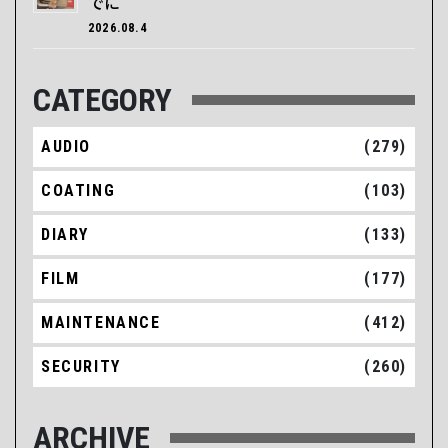
でに
2026.08.4
CATEGORY
AUDIO
(279)
COATING
(103)
DIARY
(133)
FILM
(177)
MAINTENANCE
(412)
SECURITY
(260)
ARCHIVE