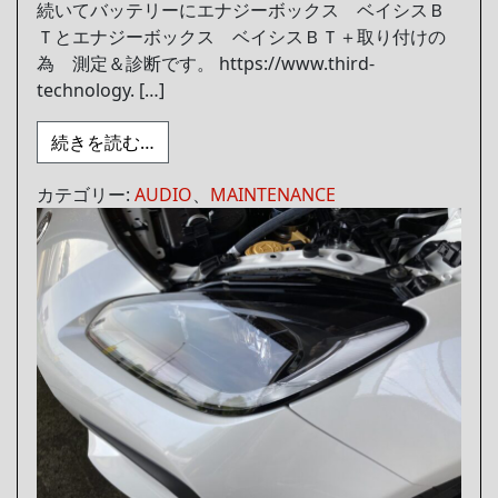
続いてバッテリーにエナジーボックス ベイシスＢ
Ｔとエナジーボックス ベイシスＢＴ＋取り付けの
為 測定＆診断です。 https://www.third-
technology. […]
from エナジーボックス ベイシスＢＴ／
続きを読む…
カテゴリー:
AUDIO
、
MAINTENANCE