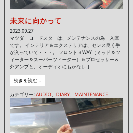
未来に向かって
2023.09.27
マツダ ロードスターは、メンテナンスの為 入庫
です。 インテリア＆エクステリアは、センス良く手
が入っていて・・・。 フロント３WAY（ミッド＆ツ
ィーター＆スーパーツィーター）＆プロセッサー＆
外アンプと、オーディオにもかな […]
from 未来に向かって
続きを読む…
カテゴリー:
AUDIO
、
DIARY
、
MAINTENANCE