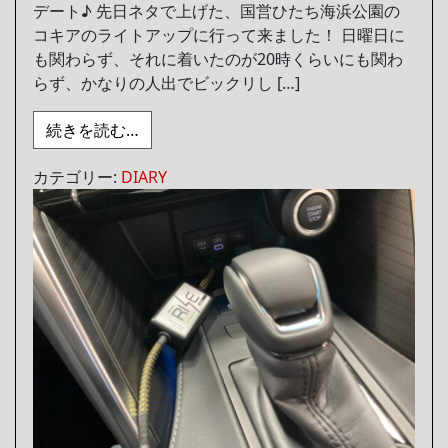
デート♪ 先日ネタで上げた、国営ひたち海浜公園の
コキアのライトアップに行って来ました！ 日曜日に
も関わらず、それに着いたのが20時くらいにも関わ
らず、かなりの人出でビックリし […]
from 久しぶりにプライベートでお出掛け
続きを読む…
カテゴリー:
DIARY