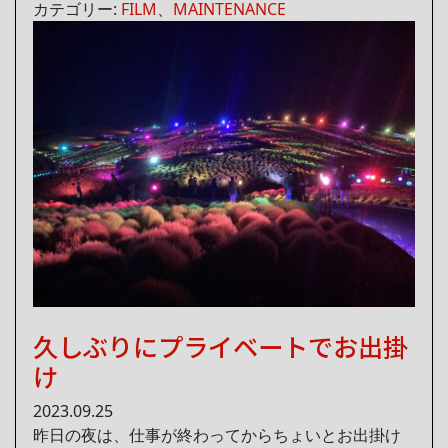
カテゴリー:
FILM
、
MAINTENANCE
久しぶりにプライベートでお出掛
け
2023.09.25
昨日の夜は、仕事が終わってからちょいとお出掛け