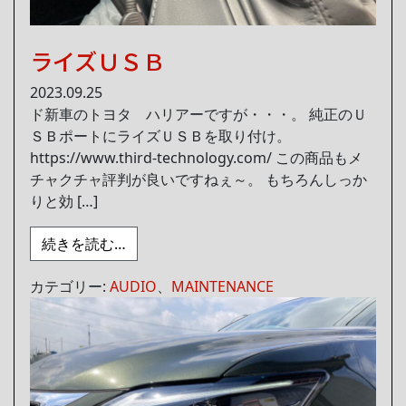
ライズＵＳＢ
2023.09.25
ド新車のトヨタ ハリアーですが・・・。 純正のＵ
ＳＢポートにライズＵＳＢを取り付け。
https://www.third-technology.com/ この商品もメ
チャクチャ評判が良いですねぇ～。 もちろんしっか
りと効 […]
from ライズＵＳＢ
続きを読む…
カテゴリー:
AUDIO
、
MAINTENANCE