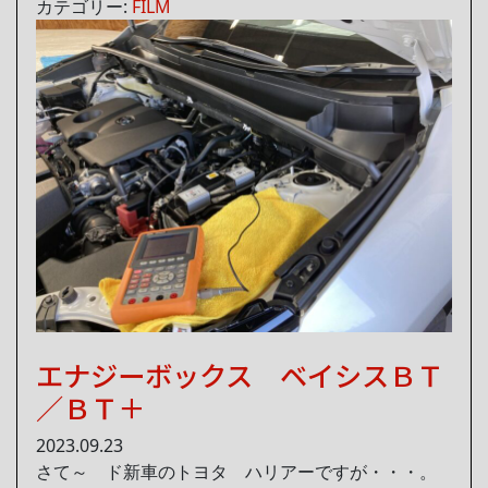
カテゴリー:
FILM
エナジーボックス ベイシスＢＴ
／ＢＴ＋
2023.09.23
さて～ ド新車のトヨタ ハリアーですが・・・。