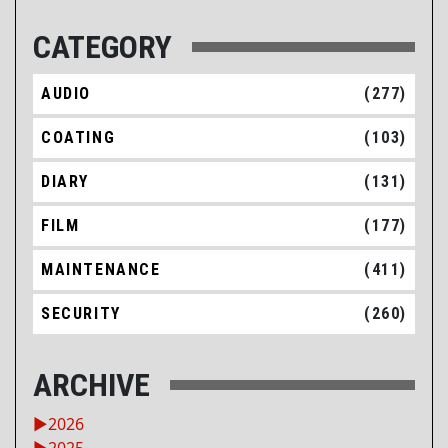
CATEGORY
AUDIO
(277)
COATING
(103)
DIARY
(131)
FILM
(177)
MAINTENANCE
(411)
SECURITY
(260)
ARCHIVE
►
2026