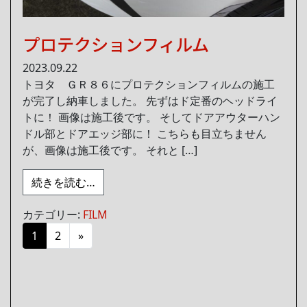
プロテクションフィルム
2023.09.22
トヨタ ＧＲ８６にプロテクションフィルムの施工
が完了し納車しました。 先ずはド定番のヘッドライ
トに！ 画像は施工後です。 そしてドアアウターハン
ドル部とドアエッジ部に！ こちらも目立ちません
が、画像は施工後です。 それと […]
from プロテクションフィルム
続きを読む…
カテゴリー:
FILM
投稿ナビゲーション
1
2
»