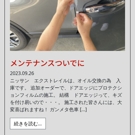
メンテナンスついでに
2023.09.26
ニッサン エクストレイルは、オイル交換の為 入
庫です。 追加オーダーで、ドアエッジにプロテクシ
ョンフィルムの施工。 結構 ドアエッジって、キズ
を付け易いので・・・。 施工された皆さんには、大
変喜ばれますね！ ガンメタ色車 […]
from メンテナンスついでに
続きを読む…