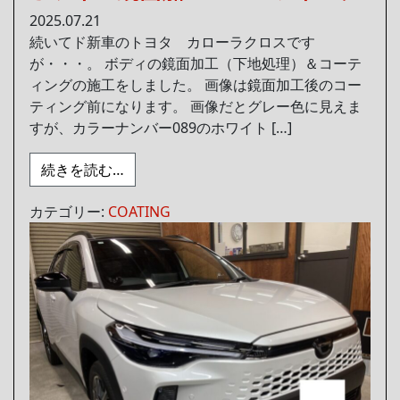
2025.07.21
続いてド新車のトヨタ カローラクロスです
が・・・。 ボディの鏡面加工（下地処理）＆コーテ
ィングの施工をしました。 画像は鏡面加工後のコー
ティング前になります。 画像だとグレー色に見えま
すが、カラーナンバー089のホワイト […]
from ボディの鏡面加工＆コーティング
続きを読む…
カテゴリー:
COATING