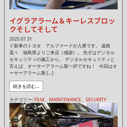
イグラアラーム＆キーレスブロッ
クそしてそして
2025.07.31
ド新車のトヨタ アルファードが入庫です。 遠路
遥々 福島県よりご来店（感謝）。 先ずはデジタル
セキュリティの施工から。 デジタルセキュリティと
言えば、オーサーアラーム製一択ですね！ 今回はオ
ーサーアラーム製 […]
from イグラアラーム＆キーレスブロック
続きを読む…
カテゴリー:
FILM
、
MAINTENANCE
、
SECURITY