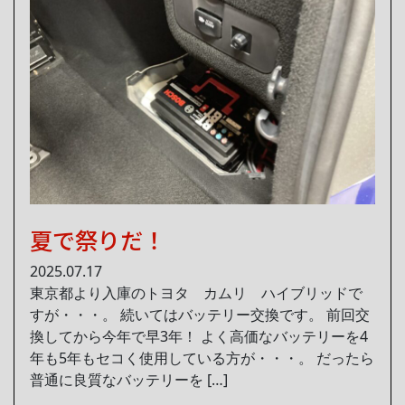
夏で祭りだ！
2025.07.17
東京都より入庫のトヨタ カムリ ハイブリッドで
すが・・・。 続いてはバッテリー交換です。 前回交
換してから今年で早3年！ よく高価なバッテリーを4
年も5年もセコく使用している方が・・・。 だったら
普通に良質なバッテリーを […]