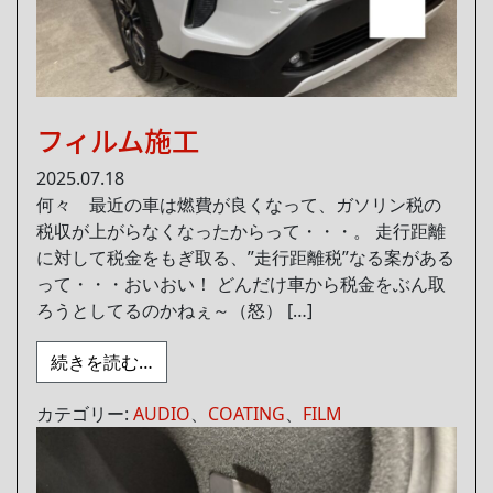
フィルム施工
2025.07.18
何々 最近の車は燃費が良くなって、ガソリン税の
税収が上がらなくなったからって・・・。 走行距離
に対して税金をもぎ取る、”走行距離税”なる案がある
って・・・おいおい！ どんだけ車から税金をぶん取
ろうとしてるのかねぇ～（怒） […]
from フィルム施工
続きを読む…
カテゴリー:
AUDIO
、
COATING
、
FILM