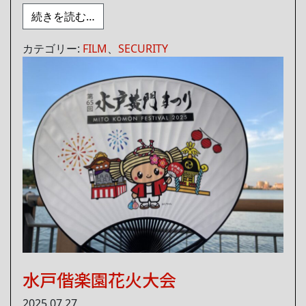
from イグラアラーム＆キーレスブロック
続きを読む…
カテゴリー:
FILM
、
SECURITY
水戸偕楽園花火大会
2025.07.27