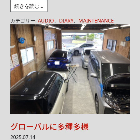
from 夏で祭りだ！
続きを読む…
カテゴリー:
AUDIO
、
DIARY
、
MAINTENANCE
グローバルに多種多様
2025.07.14