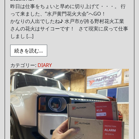
昨日は仕事をちょいと早めに切り上げて・・・。 行
って来ました、”水戸黄門花火大会”へGO！
かなりの人出でしたね♪ 水戸市が誇る野村花火工業
さんの花火はサイコーです！ さて現実に戻って仕事
しまし […]
from 水戸偕楽園花火大会
続きを読む…
カテゴリー:
DIARY