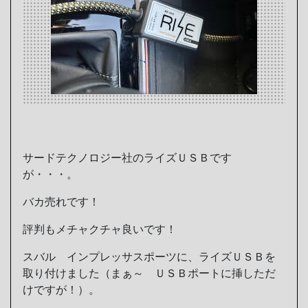
サードテクノロジー社のライズＵＳＢです
が・・・。
バカ売れです！
評判もメチャクチャ良いです！
スバル インプレッサスポーツに、ライズＵＳＢを
取り付けました（まぁ～ ＵＳＢポートに挿しただ
けですが！）。