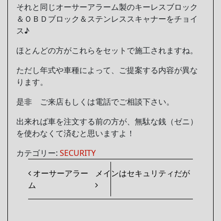
それと同じオーサーアラーム製のキーレスブロック
＆ＯＢＤブロック＆ステンレススキャナーをチョイ
ス♪
ほとんどの方がこれらをセットで施工されますね。
ただし年式や車種によって、ご提案する内容が異な
ります。
是非 ご来店もしくは電話でご相談下さい。
出来れば車を注文する前の方が、無駄な銭（ゼニ）
を使わなくて済むと思いますよ！
カテゴリー:
SECURITY
投稿ナビゲーション
オーサーアラー
メインはセキュリティだが
ム