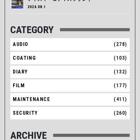
2026.08.1
CATEGORY
AUDIO
(278)
COATING
(103)
DIARY
(132)
FILM
(177)
MAINTENANCE
(411)
SECURITY
(260)
ARCHIVE