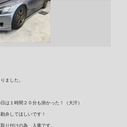
なりました。
の日は１時間２０分も掛かった！（大汗）
ト勘弁してほしいです！
ィ取り付けの為 入庫です。