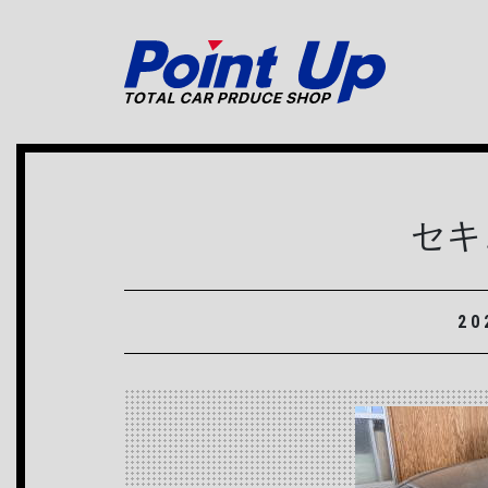
メインナビゲーション
セキ
20