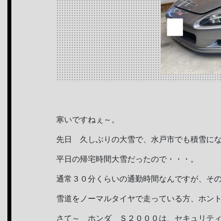
寒いですねぇ～。
先日 久しぶりの大雪で、水戸市でも積雪に
平日の帰宅時間大雪だったので・・・。
通常３０分くらいの通勤時間なんですが、そ
雪道をノーマルタイヤで走っている方、ホン
さて～ ホンダ Ｓ２０００は、セキュリテ