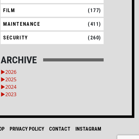
FILM
(177)
MAINTENANCE
(411)
SECURITY
(260)
ARCHIVE
►
2026
►
2025
►
2024
►
2023
OP
PRIVACY POLICY
CONTACT
INSTAGRAM