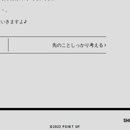
・・。
いきますよ♪
先のことしっかり考える
SH
©2022 POINT UP.