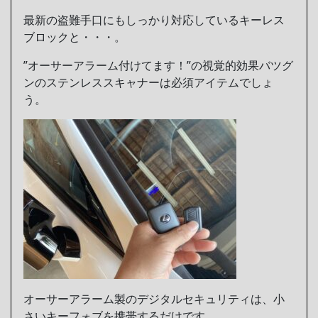
最新の盗難手口にもしっかり対応しているキーレス
ブロックと・・・。
”オーサーアラーム付けてます！”の視覚的効果バツグ
ンのステンレススキャナーは必須アイテムでしょ
う。
オーサーアラーム製のデジタルセキュリティは、小
さいキーフォブを携帯するだけです。