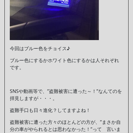
今回はブルー色をチョイス♪
ブルー色にするかホワイト色にするかは人それぞれ
です。
SNSや動画等で、”盗難被害に遭った～！”なんてのを
拝見しますが・・・。
盗難手口も日々進化？してますよね！
盗難被害に遭った方々のほとんどの方が、”まさか自
分の車がやられるとは思わなかった！”って 言いま