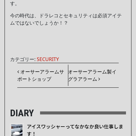
す。
今の時代は、ドラレコとセキュリティは必須アイテ
ムではないでしょうか！？
カテゴリー:
SECURITY
投稿ナビゲーション
オーサーアラームサ
オーサーアラーム製イ
ポートショップ
グラアラーム
DIARY
アイスワッシャーってなかなか良い仕事しま
す！