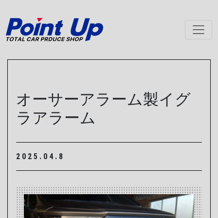
メインナビゲーション
オーサーアラーム製イグ
ラアラーム
2025.04.8