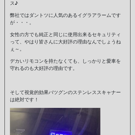
ス♪
弊社ではダントツに人気のあるイグラアラームです
が・・・。
女性の方でも純正と同じに使用出来るセキュリティ
って、やはり皆さんに大好評の理由なんでしょうね
ぇ～。
デカいリモコンを持たなくても、しっかりと愛車を
守れるのも大好評の理由です。
そして視覚的効果バツグンのステンレススキャナー
は絶対です！