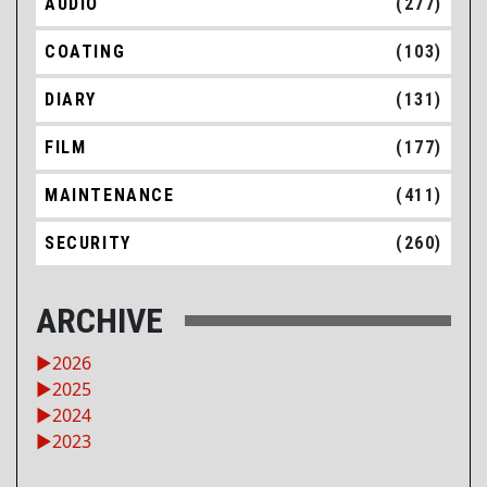
AUDIO
(277)
COATING
(103)
DIARY
(131)
FILM
(177)
MAINTENANCE
(411)
SECURITY
(260)
ARCHIVE
►
2026
►
2025
►
2024
►
2023