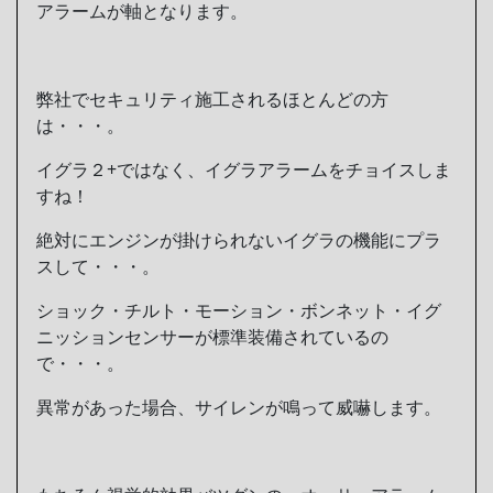
アラームが軸となります。
弊社でセキュリティ施工されるほとんどの方
は・・・。
イグラ２+ではなく、イグラアラームをチョイスしま
すね！
絶対にエンジンが掛けられないイグラの機能にプラ
スして・・・。
ショック・チルト・モーション・ボンネット・イグ
ニッションセンサーが標準装備されているの
で・・・。
異常があった場合、サイレンが鳴って威嚇します。