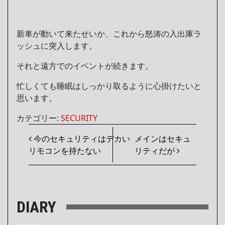
新車が動いて来たせいか、これから怒涛の入出庫ラ
ッシュに突入します。
それと遠方でのイベントが続きます。
忙しくても睡眠はしっかり取るように心掛けたいと
思います。
カテゴリー:
SECURITY
投稿ナビゲーション
今のセキュリティはデカい
メインはセキュ
リモコンを持たない
リティだが
DIARY