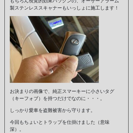
もちろん視覚的効果バツグンの、オーサーアラーム
製ステンレススキャナーもいっしょに施工します！
お決まりの画像で、純正スマーキーに小さいタグ
（キーフォブ）を持つだけでなのに・・・。
しっかり愛車を盗難被害から守ります。
今回もちょいとトラップを仕掛けました（意味
深）。