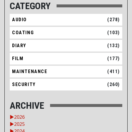
CATEGORY
AUDIO
(278)
COATING
(103)
DIARY
(132)
FILM
(177)
MAINTENANCE
(411)
SECURITY
(260)
ARCHIVE
►
2026
►
2025
►
2024