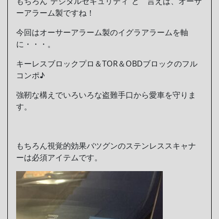
もちろん”デジタルセキュリティ”と 言えば、オーサ
ーアラーム製ですね！
今回はオーサーアラーム製のイグラアラームを軸
に・・・。
キーレスブロックプロ＆TOR＆OBDブロックのフル
コンポ♪
強靭な構えでいろいろな盗難手口から愛車を守りま
す。
もちろん視覚的効果バツグンのステンレススキャナ
ーは必須アイテムです。