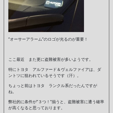
”オーサーアラーム”のロゴが光るのが重要！
ここ最近 また更に盗難被害が多いようです。
特にトヨタ アルファード＆ヴェルファイアは、ダ
ントツに狙われているそうです（汗）。
ちょっと前はトヨタ ランクル系だったんですが
ね。
弊社的に条件が”３つ！”揃うと、盗難被害に遭う確率
が高くなると思っております。