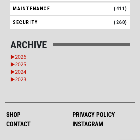
MAINTENANCE
(411)
SECURITY
(260)
ARCHIVE
►
2026
►
2025
►
2024
►
2023
SHOP
PRIVACY POLICY
CONTACT
INSTAGRAM