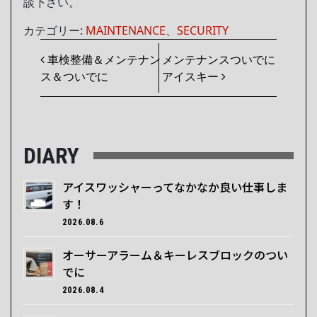
談下さい。
カテゴリー:
MAINTENANCE
、
SECURITY
投稿ナビゲーション
車検整備＆メンテナン
メンテナンスついでに
ス＆ついでに
アイスキー
DIARY
アイスワッシャーってなかなか良い仕事しま
す！
2026.08.6
オーサーアラーム＆キーレスブロックのつい
でに
2026.08.4