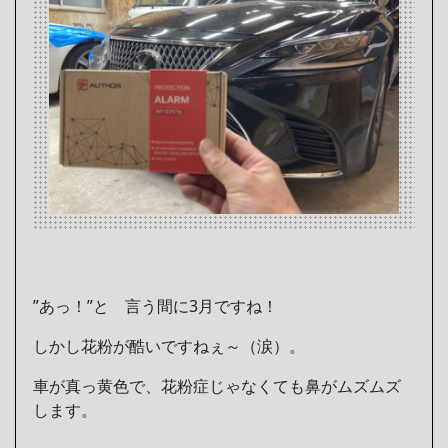
”あっ！”と 言う間に3月ですね！
しかし花粉が酷いですねぇ～（涙）。
車が真っ黄色で、花粉症じゃなくても鼻がムズムズ
します。