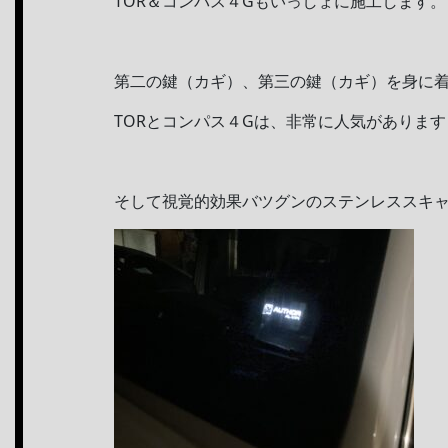
TOR＆コンパス４Gもいっしょに施工します。
第二の鍵（カギ）、第三の鍵（カギ）を身に
TORとコンパス４Gは、非常に人気がありま
そして視覚的効果バツグンのステンレススキ