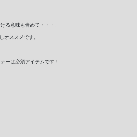
着ける意味も含めて・・・。
すしオススメです。
ャナーは必須アイテムです！