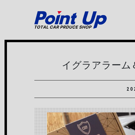
メインナビゲーション
イグラアラーム＆
20