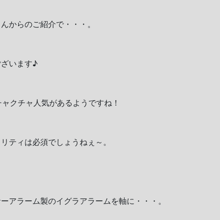
さんからのご紹介で・・・。
ざいます♪
チャクチャ人気があるようですね！
ュリティは必須でしょうねぇ～。
サーアラーム製のイグラアラームを軸に・・・。