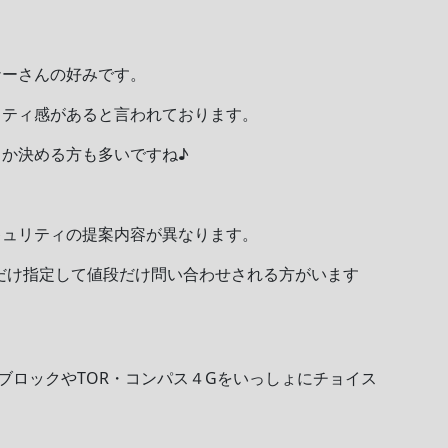
ナーさんの好みです。
リティ感があると言われております。
か決める方も多いですね♪
キュリティの提案内容が異なります。
品だけ指定して値段だけ問い合わせされる方がいます
ブロックやTOR・コンパス４Gをいっしょにチョイス