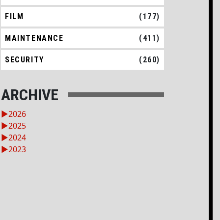
FILM
(177)
MAINTENANCE
(411)
SECURITY
(260)
ARCHIVE
►
2026
►
2025
►
2024
►
2023