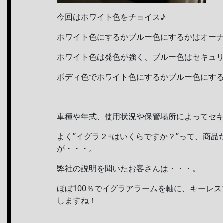
今回はホワイト色をチョイス♪
ホワイト色にするかブルー色にするかはオー
ホワイト色は発色が強く、ブルー色はセキュ
ボディ色でホワイト色にするかブルー色にする
車種や年式、使用状況や保管場所によってセ
よく”イグラ２+はいくらですか？”って、商
が・・・。
弊社の説明を聞いたお客さんは・・・。
ほぼ100％でイグラアラームを軸に、キーレス
しますね！