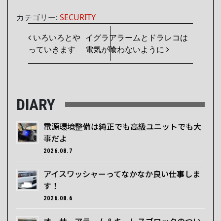
カテゴリー:
SECURITY
投稿ナビゲーション
いろいろとや
イグラアラームとドラレコは
っていきます
電気が喰わないように
DIARY
電源環境整備は純正でも高級ユニットでも大
事だよ
2026.08.7
アイスワッシャーってなかなか良い仕事しま
す！
2026.08.6
オーサーアラーム＆キーレスブロックのつい