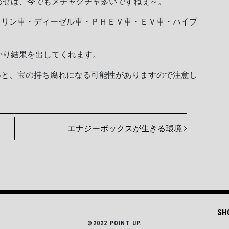
い合わせは、今でもメチャクチャ多いですねぇ～。
ソリン車・ディーゼル車・ＰＨＥＶ車・ＥＶ車・ハイブ
しっかり結果を出してくれます。
いと、宝の持ち腐れになる可能性がありますので注意し
エナジーボックスが生きる環境
SH
©2022 POINT UP.