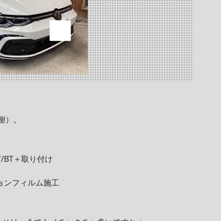
謝）。
/BT＋取り付け
ョンフィルム施工