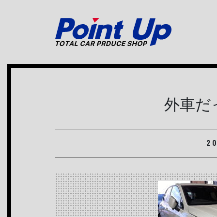
メインナビゲーション
外車だ
2