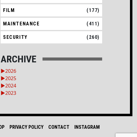
FILM
(177)
MAINTENANCE
(411)
SECURITY
(260)
ARCHIVE
►
2026
►
2025
►
2024
►
2023
OP
PRIVACY POLICY
CONTACT
INSTAGRAM