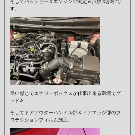
そしてバッテリー＆エンジンの測定＆点検＆診断で
す。
良い感じでエナジーボックスが仕事出来る環境でグ
ッド♪
そしてドアアウターハンドル部＆ドアエッジ部のプ
ロテクションフィルム施工。