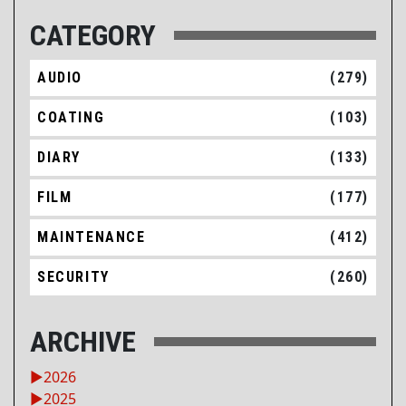
CATEGORY
AUDIO
(279)
COATING
(103)
DIARY
(133)
FILM
(177)
MAINTENANCE
(412)
SECURITY
(260)
ARCHIVE
►
2026
►
2025