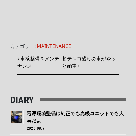
カテゴリー:
MAINTENANCE
投稿ナビゲーション
車検整備＆メンテ
超テンコ盛りの車がやっ
ナンス
と納車
DIARY
電源環境整備は純正でも高級ユニットでも大
事だよ
2026.08.7