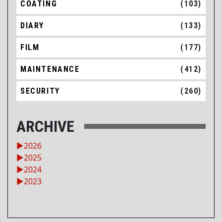
COATING
(103)
DIARY
(133)
FILM
(177)
MAINTENANCE
(412)
SECURITY
(260)
ARCHIVE
►
2026
►
2025
►
2024
►
2023