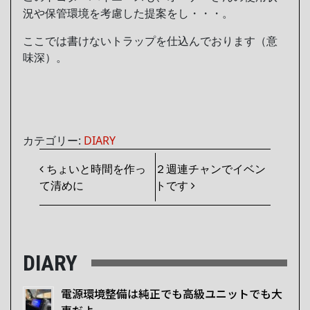
況や保管環境を考慮した提案をし・・・。
ここでは書けないトラップを仕込んでおります（意
味深）。
カテゴリー:
DIARY
投稿ナビゲーション
ちょいと時間を作っ
２週連チャンでイベン
て清めに
トです
DIARY
電源環境整備は純正でも高級ユニットでも大
事だよ