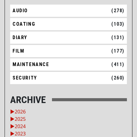
AUDIO
(278)
COATING
(103)
DIARY
(131)
FILM
(177)
MAINTENANCE
(411)
SECURITY
(260)
ARCHIVE
►
2026
►
2025
►
2024
►
2023