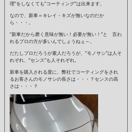
理”をしなくても”コーティング”は出来ます。
なので、新車＝キレイ・キズが無いなのだか
ら・・・。
”新車だから磨く意味が無い！必要が無い！”と 言わ
れるプロの方が多いんでしょうねぇ～。
だたしプロだろうが素人だろうが、”モノサシ”は人そ
れぞれ、”センス”も人それぞれ。
新車を購入される度に、弊社でコーティングをされ
るお客さんのモノサシの長さは・・・？センスの高
さは・・・？