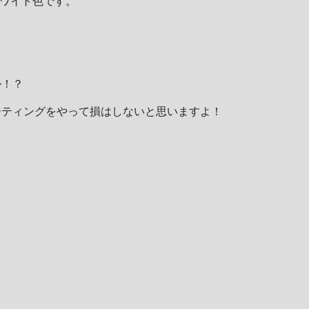
ワイト色です。
か！？
ーティングをやって損はしないと思いますよ！