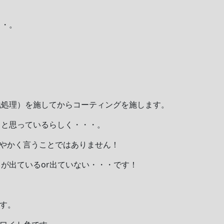
・・。
地処理）を施してからコーティングを施します。
イと思っているらしく・・・。
とやかく言うことではありません！
が出ているor出ていない・・・です！
す。