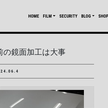
HOME
FILM
SECURITY
BLOG
SHO
前の鏡面加工は大事
024.06.4