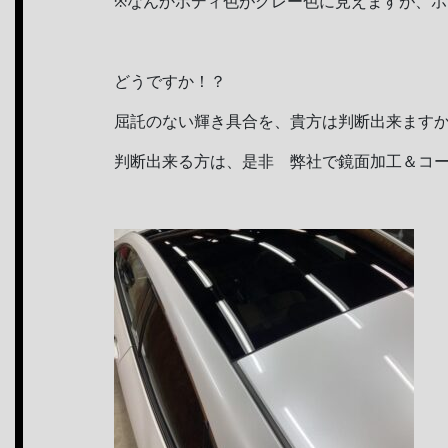
※なんかボディ色がグレー色に見えますが、ホ
どうですか！？
屈託のない輝き具合を、貴方は判断出来ます
判断出来る方は、是非 弊社で鏡面加工＆コ