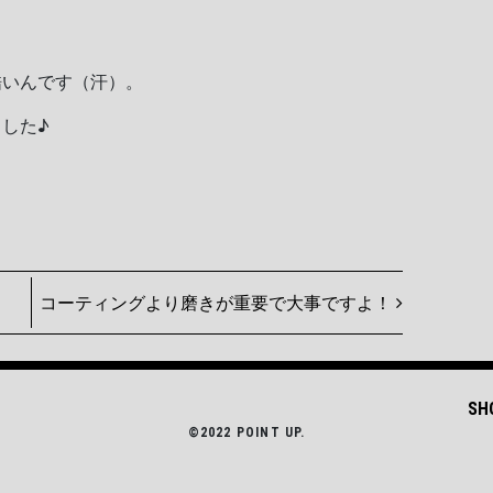
酷いんです（汗）。
した♪
！
コーティングより磨きが重要で大事ですよ！
SH
©2022 POINT UP.