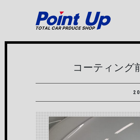
メインナビゲーション
コーティング
2