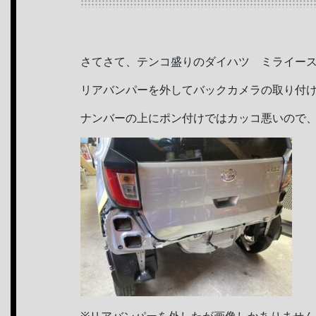
さてさて、テンコ盛りのダイハツ ミライー
リアバンパーを外してバックカメラの取り付
ナンバーの上にポン付けではカッコ悪いので、