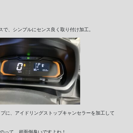
スで、シンプルにセンス良く取り付け加工。
ップに、アイドリングストップキャンセラーを加工して
るのって、超面倒臭いですよね！