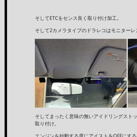
そしてETCをセンス良く取り付け加工。
そして2カメラタイプのドラレコはモニターレ
そしてまったく意味の無いアイドリングスト
取り付け。
エンジンを始動する度にアイストをOFFにす