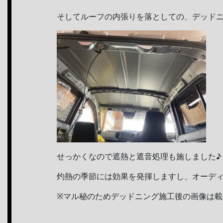
そしてルーフの内張りを落としての、デッド
せっかくなので遮熱と遮音処理も施しました♪
灼熱の季節には効果を発揮しますし、オーデ
※マル秘のためデッドニング施工後の画像は載