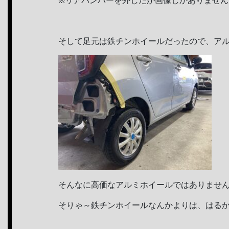
※リアバンパーを外したが画像しかありません
そして足元は鉄チンホイールだったので、ア
そんなに高価なアルミホイールではありませ
そりゃ～鉄チンホイールなんかよりは、はるか