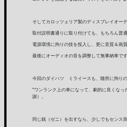
そしてカロッツェリア製のディスプレイオー
取付説明書通りに取り付けても、もちろん普
電源環境に拘りの技を投入し、更に音質＆画質
最後にオーディオの音を調整して無事納車で
今回のダイハツ ミライースも、随所に拘りの
”ワンランク上の車になって、劇的に良くなっ
謝）。
同じ銭（ゼニ）を出すなら、少しでもセンス