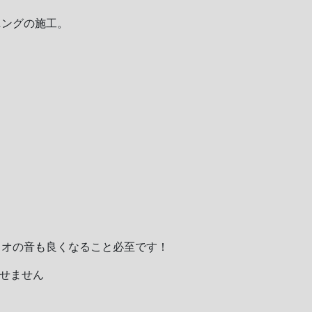
ニングの施工。
ィオの音も良くなること必至です！
せません