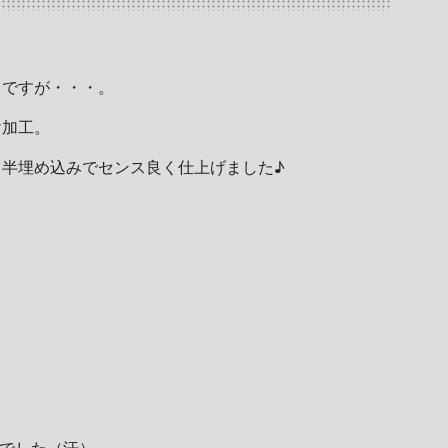
スですが・・・。
け加工。
半埋め込みでセンス良く仕上げました♪