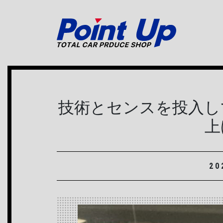
メインナビゲーション
技術とセンスを投入し
上
20