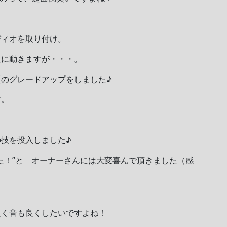
ディオを取り付け。
通に動きますが・・・。
のグレードアップをしました♪
す。
技を投入しました♪
た！”と オーナーさんには大変喜んで頂きました（感
良く音も良くしたいですよね！