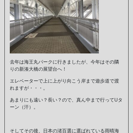
去年は海王丸パークに行きましたが、今年はその隣
りの新湊大橋の展望台へ！
エレベーターで上に上がり向こう岸まで遊歩道で渡
れますが・・・。
あまりにも遠い？長い？ので、真ん中まで行ってUタ
ーン（汗）。
そしてその後、日本の渚百選に選ばれている雨晴海