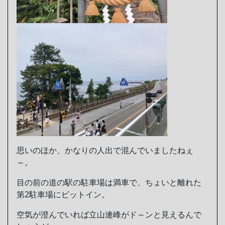
思いのほか、かなりの人出で混んでいましたねぇ
～。
目の前の道の駅の駐車場は満車で、ちょいと離れた
第2駐車場にピットイン。
空気が澄んでいれば立山連峰がド～ンと見えるんで