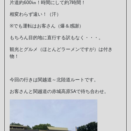
片道約600㎞！時間にして約7時間！
相変わらず遠い！（汗）
※でも運転はお客さん（爆＆感謝）
もちろん目的地に直行する訳もなく・・・。
観光とグルメ（ほとんどラーメンですが）は付き
物！
今回の行きは関越道～北陸道ルートです。
お客さんと関越道の赤城高原SAで待ち合わせ。