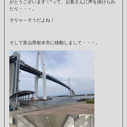
がとうございます！”って、お客さんに声を掛けられ
たり・・・。
そりゃ～そうだよね！
そして富山県射水市に移動しまして・・・。